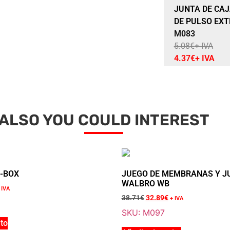
Sale 14% Off
JUNTA DE CAJ
DE PULSO EXTE
M083
5.08
€
+ IVA
4.37
€
+ IVA
ALSO YOU COULD INTEREST
Sale 15% Off
BRIDA DE CA
(CIRCUITO DE
R-BOX
JUEGO DE MEMBRANAS Y J
M084
WALBRO WB
31.10
€
+ IVA
 IVA
38.71
€
32.89
€
+ IVA
26.40
€
+ IVA
SKU: M097
ito