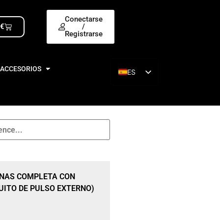
Conectarse
0
€
/
Registrarse
 ACCESORIOS
ES
EN
INAS COMPLETA CON
UITO DE PULSO EXTERNO)