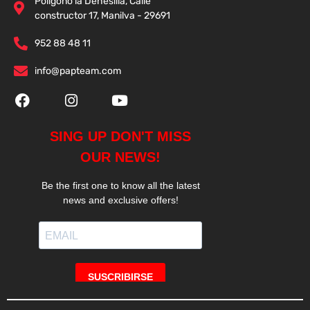
Polígono la Dehesilla, Calle
constructor 17, Manilva - 29691
952 88 48 11
info@papteam.com