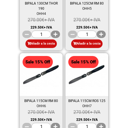
BIPALA 130CM THOR
BIPALA 125CM RM 80
190
OHH5
OHH4
270.00
€
+ IVA
270.00
€
+ IVA
229.50
€
+ IVA
229.50
€
+ IVA
Añadir a la cesta
Añadir a la cesta
Sale 15% Off
Sale 15% Off
BIPALA 115CM RM 80
BIPALA 115CM ROS 125
OHH6
OHH7
270.00
€
+ IVA
270.00
€
+ IVA
229.50
€
+ IVA
229.50
€
+ IVA