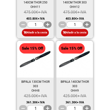
140CM THOR 250
140CM THOR 303
OHH11
OHH12
475.00
€
+ IVA
475.00
€
+ IVA
403.80
€
+ IVA
403.80
€
+ IVA
Añadir a la cesta
Añadir a la cesta
Sale 15% Off
Sale 15% Off
BIPALA 130CM THOR
BIPALA 140CM THOR
303
303
OHH8
OHH9
425.00
€
+ IVA
425.00
€
+ IVA
361.30
€
+ IVA
361.30
€
+ IVA