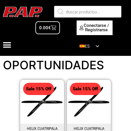
Conectarse /
0.00
€
Registrarse
ES
EN
OPORTUNIDADES
Sale 15% Off
Sale 15% Off
HELIX CUATRIPALA
HELIX CUATRIPALA