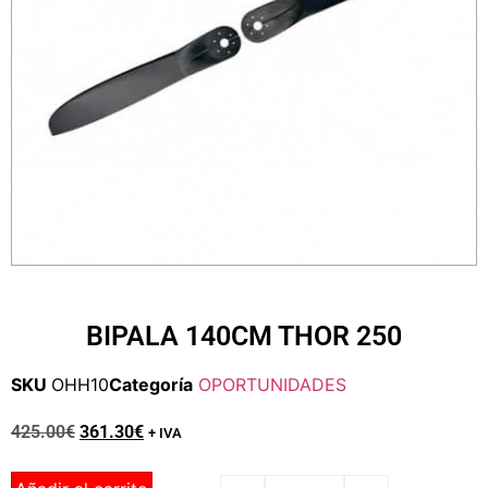
BIPALA 140CM THOR 250
SKU
OHH10
Categoría
OPORTUNIDADES
425.00
€
361.30
€
+ IVA