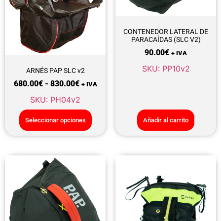
CONTENEDOR LATERAL DE
PARACAÍDAS (SLC V2)
90.00
€
+ IVA
SKU: PP10v2
ARNÉS PAP SLC v2
680.00
€
-
830.00
€
+ IVA
SKU: PH04v2
Seleccionar opciones
Añadir al carrito