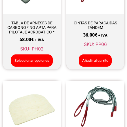
TABLA DE ARNESES DE
CINTAS DE PARACAÍDAS
CARBONO * NO APTA PARA
TÁNDEM
PILOTAJE ACROBÁTICO *
36.00
€
+ IVA
58.00
€
+ IVA
SKU: PP06
SKU: PH02
Seleccionar opciones
Añadir al carrito