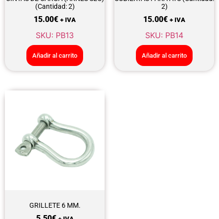
(Cantidad: 2)
2)
15.00
€
15.00
€
+ IVA
+ IVA
SKU: PB13
SKU: PB14
Añadir al carrito
Añadir al carrito
GRILLETE 6 MM.
5.50
€
+ IVA