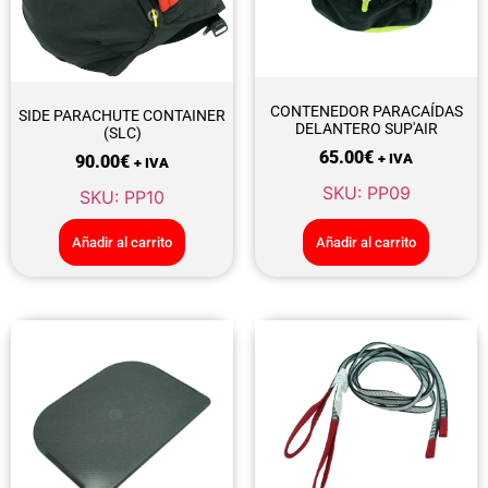
CONTENEDOR PARACAÍDAS
SIDE PARACHUTE CONTAINER
DELANTERO SUP'AIR
(SLC)
65.00
€
+ IVA
90.00
€
+ IVA
SKU: PP09
SKU: PP10
Añadir al carrito
Añadir al carrito