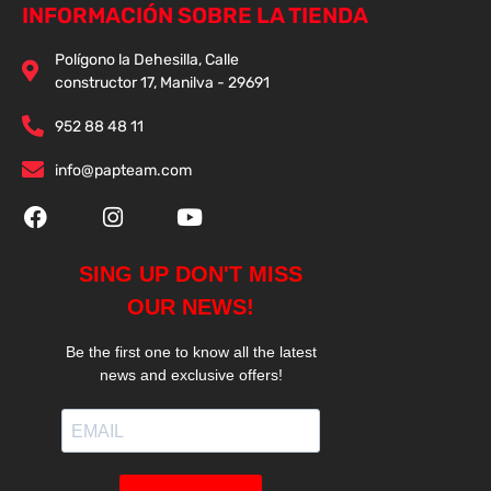
INFORMACIÓN SOBRE LA TIENDA
Polígono la Dehesilla, Calle
constructor 17, Manilva - 29691
952 88 48 11
info@papteam.com