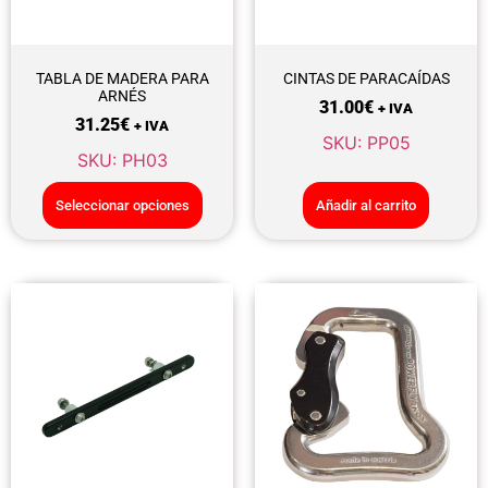
TABLA DE MADERA PARA
CINTAS DE PARACAÍDAS
ARNÉS
31.00
€
+ IVA
31.25
€
+ IVA
SKU: PP05
SKU: PH03
Seleccionar opciones
Añadir al carrito