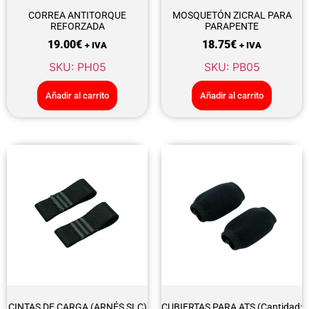
CORREA ANTITORQUE
MOSQUETÓN ZICRAL PARA
REFORZADA
PARAPENTE
19.00
€
18.75
€
+ IVA
+ IVA
SKU: PH05
SKU: PB05
Añadir al carrito
Añadir al carrito
CINTAS DE CARGA (ARNÉS SLC)
CUBIERTAS PARA ATS (Cantidad: