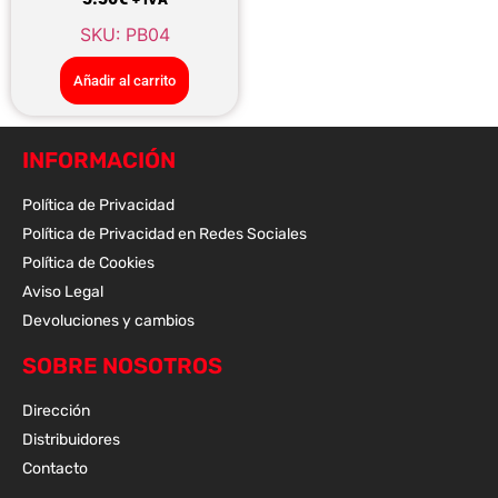
SKU: PB04
Añadir al carrito
INFORMACIÓN
Política de Privacidad
Política de Privacidad en Redes Sociales
Política de Cookies
Aviso Legal
Devoluciones y cambios
SOBRE NOSOTROS
Dirección
Distribuidores
Contacto