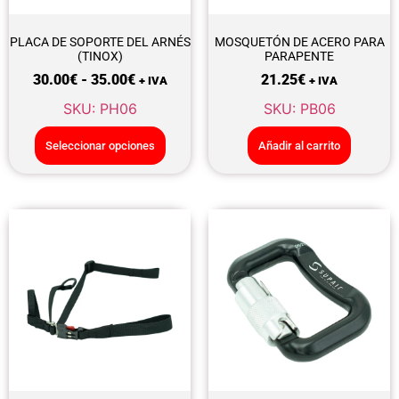
PLACA DE SOPORTE DEL ARNÉS
MOSQUETÓN DE ACERO PARA
(TINOX)
PARAPENTE
30.00
€
-
35.00
€
21.25
€
+ IVA
+ IVA
SKU: PH06
SKU: PB06
Seleccionar opciones
Añadir al carrito