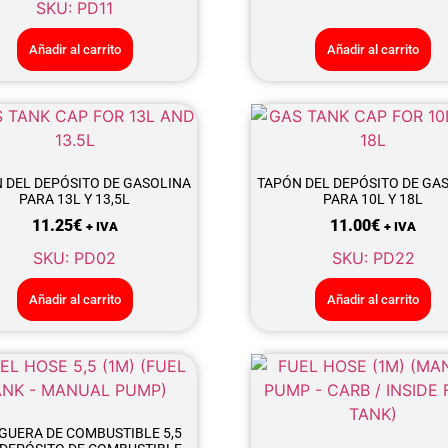
SKU: PD11
Añadir al carrito
Añadir al carrito
 DEL DEPÓSITO DE GASOLINA
TAPÓN DEL DEPÓSITO DE GA
PARA 13L Y 13,5L
PARA 10L Y 18L
11.25
€
11.00
€
+ IVA
+ IVA
SKU: PD02
SKU: PD22
Añadir al carrito
Añadir al carrito
UERA DE COMBUSTIBLE 5,5