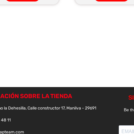
ACIÓN SOBRE LA TIENDA
o la Dehesilla, Calle constructor 17, Manilva - 29691
 48 11
papteam.com