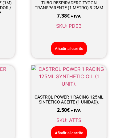
 (1M)
TUBO RESPIRADERO TYGON
DOR /
TRANSPARENTE (1 METRO) 3.2MM
E
7.38
€
+ IVA
SKU: PD03
Añadir al carrito
CASTROL POWER 1 RACING 125ML
SINTÉTICO ACEITE (1 UNIDAD).
2.50
€
+ IVA
SKU: ATTS
Añadir al carrito