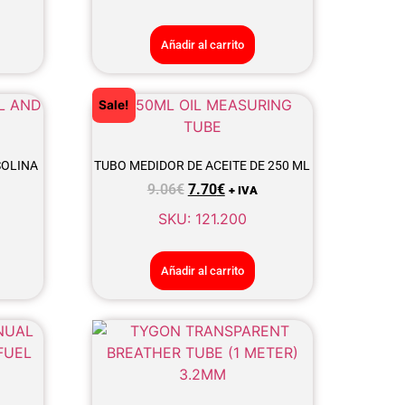
Añadir al carrito
Sale!
SOLINA
TUBO MEDIDOR DE ACEITE DE 250 ML
9.06
€
7.70
€
+ IVA
SKU: 121.200
Añadir al carrito