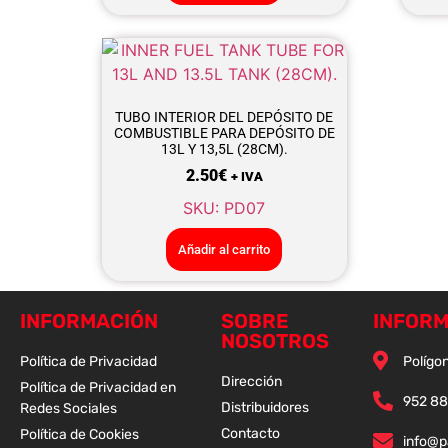
TUBO INTERIOR DEL DEPÓSITO DE
COMBUSTIBLE PARA DEPÓSITO DE
13L Y 13,5L (28CM).
2.50
€
+ IVA
SKU: PD07
Añadir al carrito
INFORMACIÓN
SOBRE
INFORM
NOSOTROS
Política de Privacidad
Polígon
Dirección
Política de Privacidad en
952 88
Distribuidores
Redes Sociales
Contacto
Política de Cookies
info@