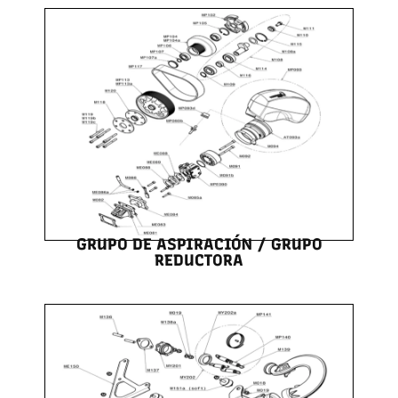
GRUPO DE ASPIRACIÓN / GRUPO
REDUCTORA