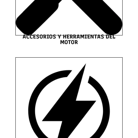
ACCESORIOS Y HERRAMIENTAS DEL
MOTOR