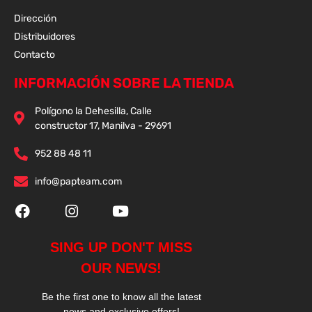
Dirección
Distribuidores
Contacto
INFORMACIÓN SOBRE LA TIENDA
Polígono la Dehesilla, Calle
constructor 17, Manilva - 29691
952 88 48 11
info@papteam.com