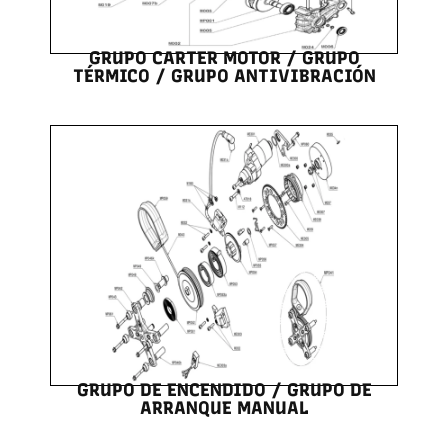
GRUPO CARTER MOTOR / GRUPO
TÉRMICO / GRUPO ANTIVIBRACIÓN
GRUPO DE ENCENDIDO / GRUPO DE
ARRANQUE MANUAL