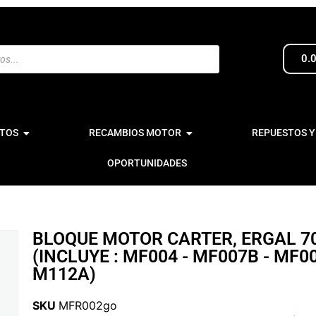
0.
TOS
RECAMBIOS MOTOR
REPUESTOS Y
OPORTUNIDADES
BLOQUE MOTOR CARTER, ERGAL 7
(INCLUYE : MF004 - MF007B - MF00
M112A)
SKU
MFR002go