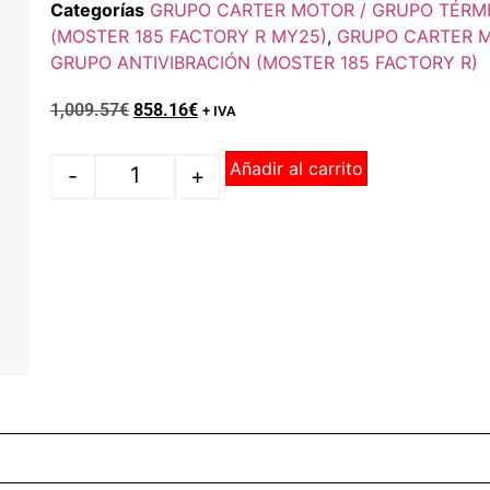
Categorías
GRUPO CARTER MOTOR / GRUPO TÉRMI
(MOSTER 185 FACTORY R MY25)
,
GRUPO CARTER M
GRUPO ANTIVIBRACIÓN (MOSTER 185 FACTORY R)
1,009.57
€
858.16
€
+ IVA
Añadir al carrito
-
+