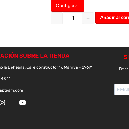
Configurar
-
+
Añadir al car
ACIÓN SOBRE LA TIENDA
o la Dehesilla, Calle constructor 17, Manilva - 29691
 48 11
papteam.com