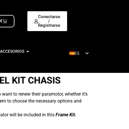
Conectarse
0
€
/
Registrarse
 ACCESORIOS
ES
EN
L KIT CHASIS
 want to renew their paramotor, whether it’s
hem to choose the necessary options and
ator will be included in this
Frame Kit
.