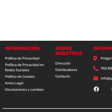
INFORMACIÓN
SOBRE
INFORM
NOSOTROS
Política de Privacidad
Polígon
Dirección
Política de Privacidad en
952 88
Distribuidores
Redes Sociales
Contacto
Política de Cookies
info@
Aviso Legal
Devoluciones y cambios