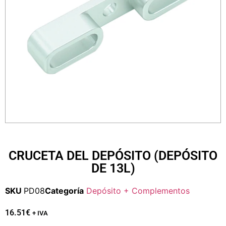
CRUCETA DEL DEPÓSITO (DEPÓSITO
DE 13L)
SKU
PD08
Categoría
Depósito + Complementos
16.51
€
+ IVA