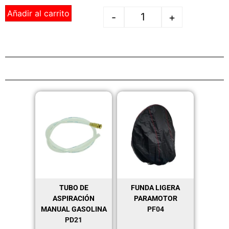
Añadir al carrito
-
+
TUBO DE
FUNDA LIGERA
ASPIRACIÓN
PARAMOTOR
MANUAL GASOLINA
PF04
PD21