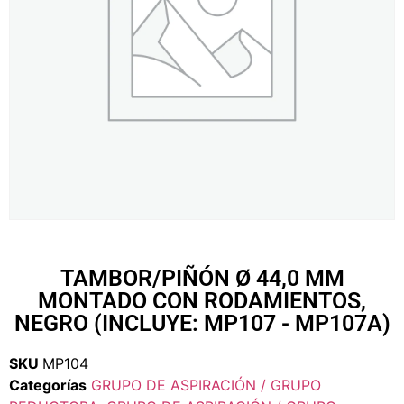
TAMBOR/PIÑÓN Ø 44,0 MM
MONTADO CON RODAMIENTOS,
NEGRO (INCLUYE: MP107 - MP107A)
SKU
MP104
Categorías
GRUPO DE ASPIRACIÓN / GRUPO