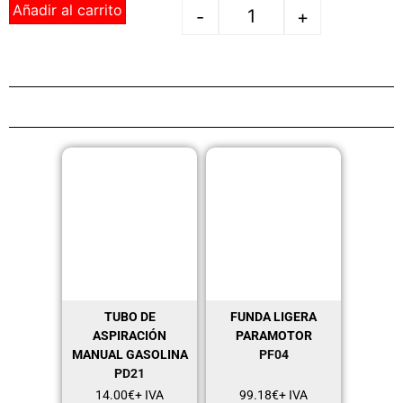
Añadir al carrito
-
+
TUBO DE
FUNDA LIGERA
ASPIRACIÓN
PARAMOTOR
MANUAL GASOLINA
PF04
PD21
14.00
€
+ IVA
99.18
€
+ IVA