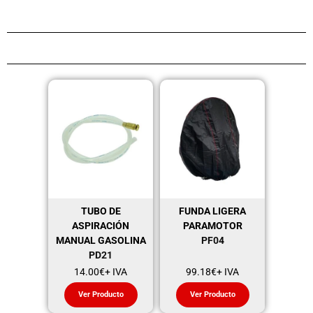
TUBO DE
FUNDA LIGERA
ASPIRACIÓN
PARAMOTOR
MANUAL GASOLINA
PF04
PD21
14.00
€
+ IVA
99.18
€
+ IVA
Ver Producto
Ver Producto