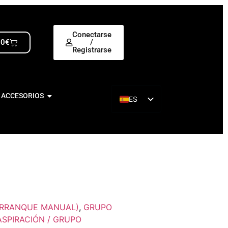
Conectarse
00
€
/
Registrarse
 ACCESORIOS
ES
EN
 ARRANQUE MANUAL)
,
GRUPO
SPIRACIÓN / GRUPO