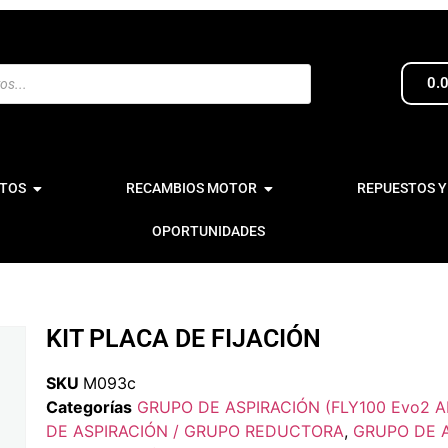
0.
TOS
RECAMBIOS MOTOR
REPUESTOS Y
OPORTUNIDADES
KIT PLACA DE FIJACIÓN
SKU
M093c
Categorías
GRUPO DE ASPIRACIÓN (FLY100 Evo2
DE ASPIRACIÓN / GRUPO REDUCTORA
,
GRUPO DE A