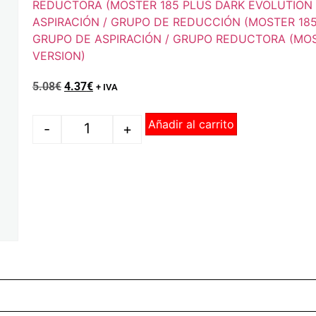
REDUCTORA (MOSTER 185 PLUS DARK EVOLUTION
ASPIRACIÓN / GRUPO DE REDUCCIÓN (MOSTER 18
GRUPO DE ASPIRACIÓN / GRUPO REDUCTORA (MOS
VERSION)
5.08
€
4.37
€
+ IVA
Añadir al carrito
-
+