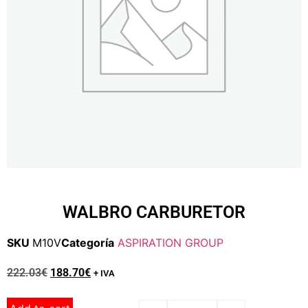
WALBRO CARBURETOR
SKU
M10V
Categoría
ASPIRATION GROUP
222.03
€
188.70
€
+ IVA