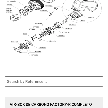
Sale 15% Off
AIR-BOX DE CARBONO FACTORY-R COMPLETO