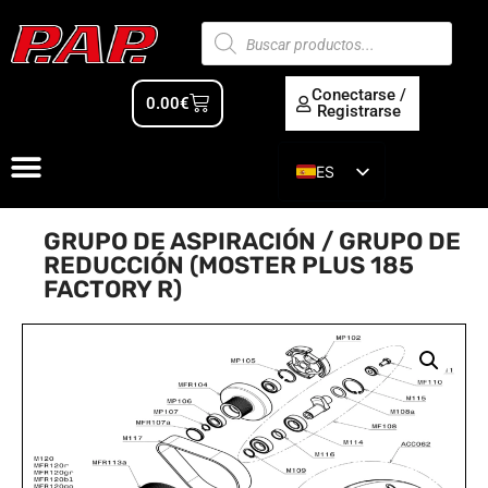
Conectarse /
0.00
€
Registrarse
ES
EN
GRUPO DE ASPIRACIÓN / GRUPO DE
REDUCCIÓN (MOSTER PLUS 185
FACTORY R)