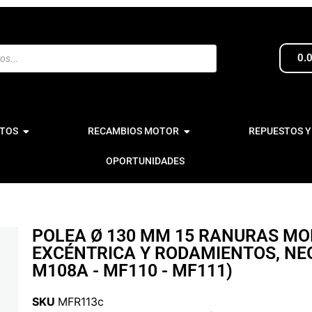
0.
TOS
RECAMBIOS MOTOR
REPUESTOS Y
OPORTUNIDADES
POLEA Ø 130 MM 15 RANURAS M
EXCÉNTRICA Y RODAMIENTOS, NEG
M108A - MF110 - MF111)
SKU
MFR113c