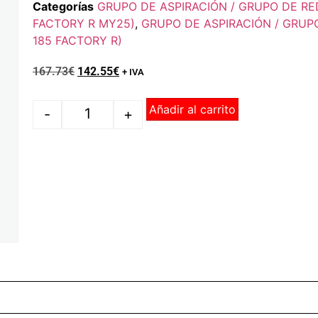
Categorías
GRUPO DE ASPIRACIÓN / GRUPO DE R
FACTORY R MY25)
,
GRUPO DE ASPIRACIÓN / GRU
185 FACTORY R)
167.73
€
142.55
€
+ IVA
Añadir al carrito
-
+