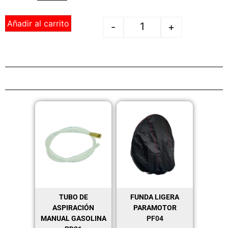
Añadir al carrito
-
+
TUBO DE
FUNDA LIGERA
ASPIRACIÓN
PARAMOTOR
MANUAL GASOLINA
PF04