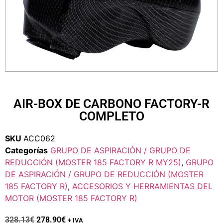
AIR-BOX DE CARBONO FACTORY-R
COMPLETO
SKU
ACC062
Categorías
GRUPO DE ASPIRACIÓN / GRUPO DE
REDUCCIÓN (MOSTER 185 FACTORY R MY25)
,
GRUPO
DE ASPIRACIÓN / GRUPO DE REDUCCIÓN (MOSTER
185 FACTORY R)
,
ACCESORIOS Y HERRAMIENTAS DEL
MOTOR (MOSTER 185 FACTORY R)
328.13
€
278.90
€
+ IVA