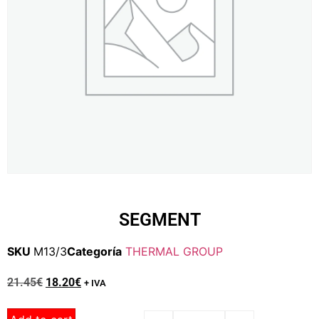
SEGMENT
SKU
M13/3
Categoría
THERMAL GROUP
21.45
€
18.20
€
+ IVA