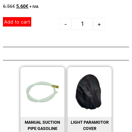
6.56
€
5.60
€
+ IVA
Add to cart
-
+
MANUAL SUCTION
LIGHT PARAMOTOR
PIPE GASOLINE
COVER