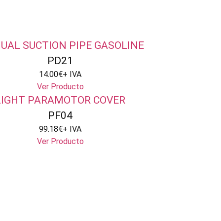
UAL SUCTION PIPE GASOLINE
PD21
14.00
€
+ IVA
Ver Producto
LIGHT PARAMOTOR COVER
PF04
99.18
€
+ IVA
Ver Producto