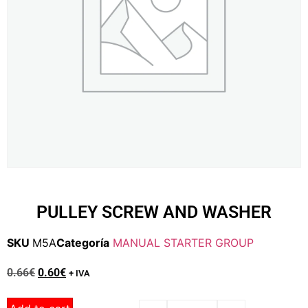
PULLEY SCREW AND WASHER
SKU
M5A
Categoría
MANUAL STARTER GROUP
0.66
€
0.60
€
+ IVA