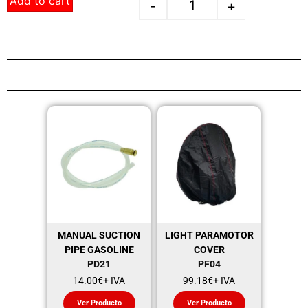
Add to cart
-
+
MANUAL SUCTION
LIGHT PARAMOTOR
PIPE GASOLINE
COVER
PD21
PF04
14.00
€
+ IVA
99.18
€
+ IVA
Ver Producto
Ver Producto