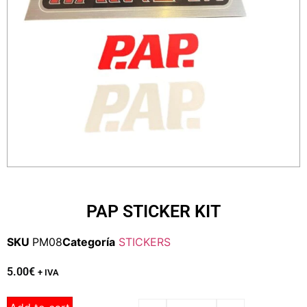
PAP STICKER KIT
SKU
PM08
Categoría
STICKERS
5.00
€
+ IVA