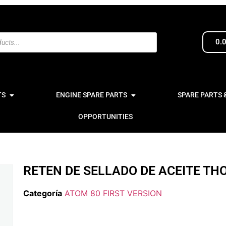
0.
TS
ENGINE SPARE PARTS
SPARE PARTS 
OPPORTUNITIES
RETEN DE SELLADO DE ACEITE THO
Categoría
ATOM 80 FIRST VERSION