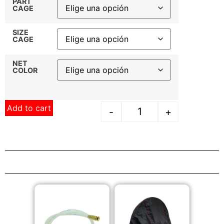
PART
CAGE
SIZE
CAGE
NET
COLOR
Add to cart
-
+