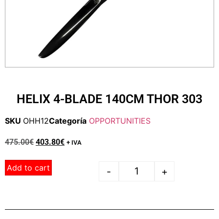
HELIX 4-BLADE 140CM THOR 303
SKU
OHH12
Categoría
OPPORTUNITIES
475.00
€
403.80
€
+ IVA
Add to cart
-
+