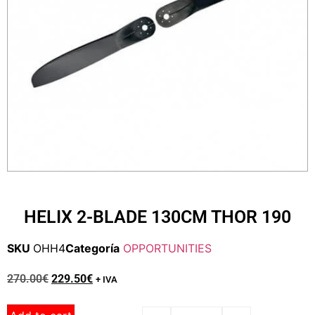
HELIX 2-BLADE 130CM THOR 190
SKU
OHH4
Categoría
OPPORTUNITIES
270.00
€
229.50
€
+ IVA