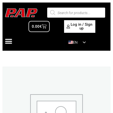
Log in / Sign
0.00
€
up
EN
ES