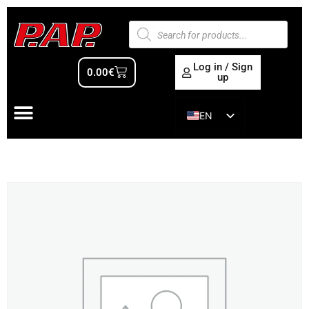
Log in / Sign
0.00
€
up
EN
ES