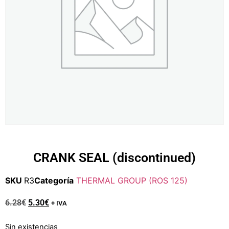
CRANK SEAL (discontinued)
SKU
R3
Categoría
THERMAL GROUP (ROS 125)
6.28
€
5.30
€
+ IVA
Sin existencias