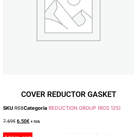
COVER REDUCTOR GASKET
SKU
R68
Categoría
REDUCTION GROUP (ROS 125)
7.69
€
6.50
€
+ IVA