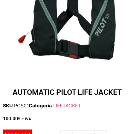
AUTOMATIC PILOT LIFE JACKET
SKU
PCS01
Categoría
LIFEJACKET
100.00
€
+ IVA