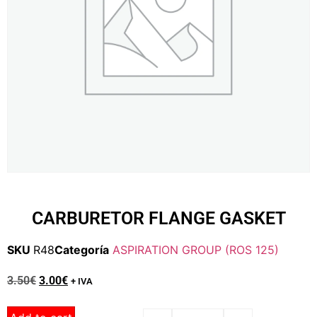
CARBURETOR FLANGE GASKET
SKU
R48
Categoría
ASPIRATION GROUP (ROS 125)
3.50
€
3.00
€
+ IVA