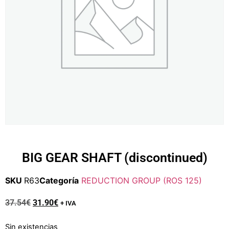
BIG GEAR SHAFT (discontinued)
SKU
R63
Categoría
REDUCTION GROUP (ROS 125)
37.54
€
31.90
€
+ IVA
Sin existencias