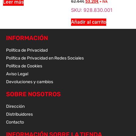
62.64
€
53.20
€
Leer más
+ IVA
SKU: 928.830.001
Añadir al carrito
INFORMACIÓN
Política de Privacidad
Política de Privacidad en Redes Sociales
Política de Cookies
Aviso Legal
Devoluciones y cambios
SOBRE NOSOTROS
Dirección
Distribuidores
Contacto
INFORMACIÓN SOBRE LA TIENDA