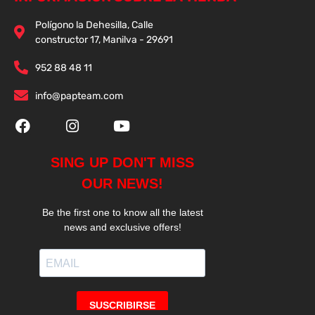
Polígono la Dehesilla, Calle
constructor 17, Manilva - 29691
952 88 48 11
info@papteam.com