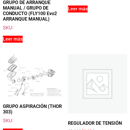
GRUPO DE ARRANQUE
33.00
€
+ IVA
MANUAL / GRUPO DE
Leer más
CONDUCTO (FLY100 Evo2
ARRANQUE MANUAL)
SKU:
Añadir a la cesta
Leer más
GRUPO ASPIRACIÓN (THOR
303)
SKU:
REGULADOR DE TENSIÓN