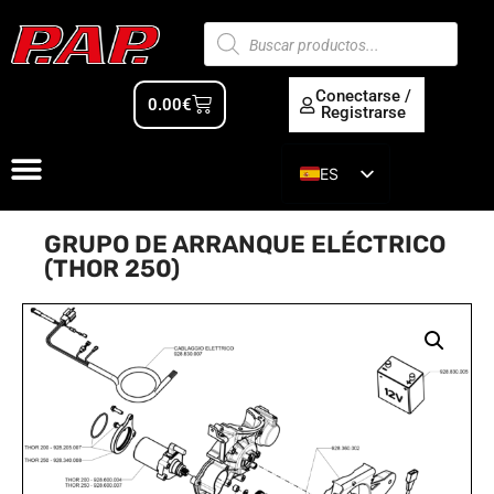
Conectarse /
0.00
€
Registrarse
ES
EN
GRUPO DE ARRANQUE ELÉCTRICO
(THOR 250)