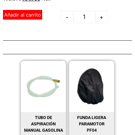
Añadir al carrito
-
+
TUBO DE
FUNDA LIGERA
ASPIRACIÓN
PARAMOTOR
MANUAL GASOLINA
PF04