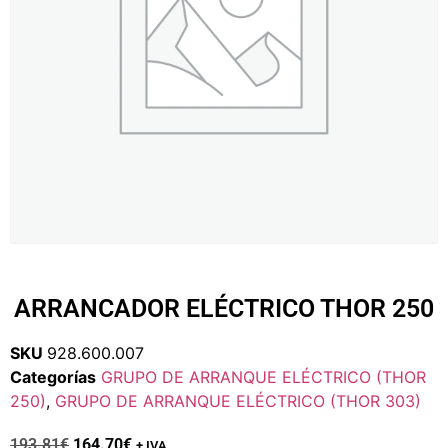
ARRANCADOR ELÉCTRICO THOR 250
SKU
928.600.007
Categorías
GRUPO DE ARRANQUE ELÉCTRICO (THOR
250)
,
GRUPO DE ARRANQUE ELÉCTRICO (THOR 303)
193.81
€
164.70
€
+ IVA