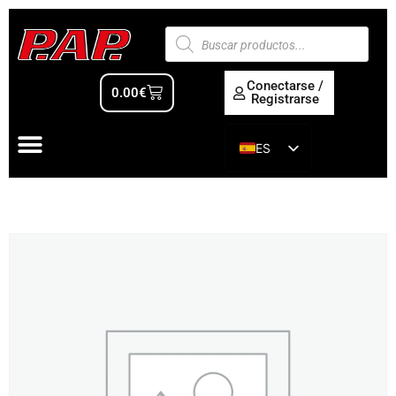
Conectarse /
0.00
€
Registrarse
ES
EN