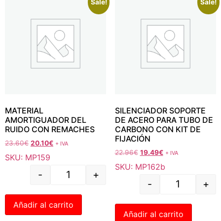
Sale!
Sale!
MATERIAL
SILENCIADOR SOPORTE
AMORTIGUADOR DEL
DE ACERO PARA TUBO DE
RUIDO CON REMACHES
CARBONO CON KIT DE
FIJACIÓN
23.60
€
20.10
€
+ IVA
22.96
€
19.49
€
+ IVA
SKU: MP159
SKU: MP162b
-
+
-
+
Añadir al carrito
Añadir al carrito