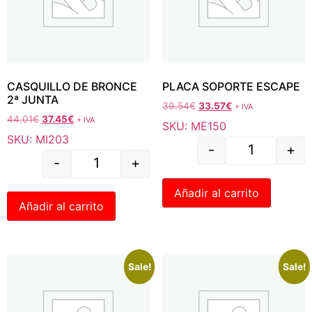
CASQUILLO DE BRONCE
PLACA SOPORTE ESCAPE
2ª JUNTA
39.54
€
33.57
€
+ IVA
44.01
€
37.45
€
+ IVA
SKU: ME150
SKU: MI203
-
+
-
+
Añadir al carrito
Añadir al carrito
Sale!
Sale!