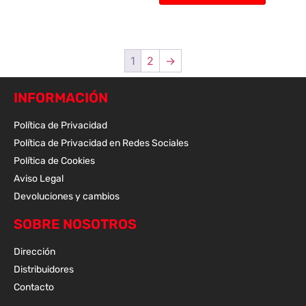
1
2
→
INFORMACIÓN
Política de Privacidad
Política de Privacidad en Redes Sociales
Política de Cookies
Aviso Legal
Devoluciones y cambios
SOBRE NOSOTROS
Dirección
Distribuidores
Contacto