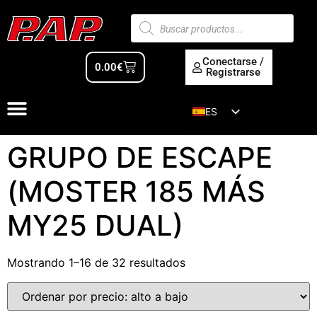
Conectarse /
0.00
€
Registrarse
ES
EN
GRUPO DE ESCAPE
(MOSTER 185 MÁS
MY25 DUAL)
Mostrando 1–16 de 32 resultados