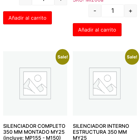
-
+
Añadir al carrito
Añadir al carrito
Sale!
Sale!
SILENCIADOR COMPLETO
SILENCIADOR INTERNO
350 MM MONTADO MY25
ESTRUCTURA 350 MM
(incluye: MP155 - M150)
MY25