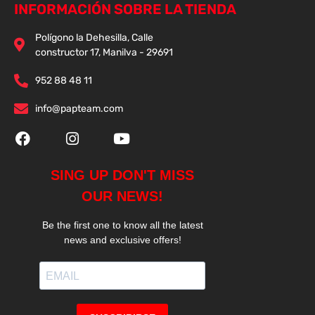
INFORMACIÓN SOBRE LA TIENDA
Polígono la Dehesilla, Calle
constructor 17, Manilva - 29691
952 88 48 11
info@papteam.com