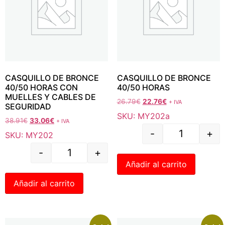
CASQUILLO DE BRONCE
CASQUILLO DE BRONCE
40/50 HORAS CON
40/50 HORAS
MUELLES Y CABLES DE
26.79
€
22.76
€
+ IVA
SEGURIDAD
SKU: MY202a
38.91
€
33.06
€
+ IVA
-
+
SKU: MY202
-
+
Añadir al carrito
Añadir al carrito