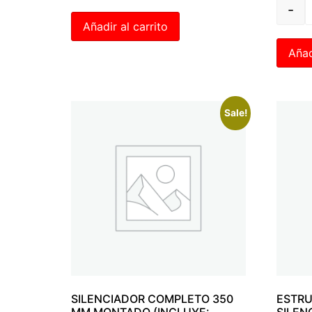
-
Añadir al carrito
Añad
Sale!
SILENCIADOR COMPLETO 350
ESTRU
MM MONTADO (INCLUYE:
SILEN