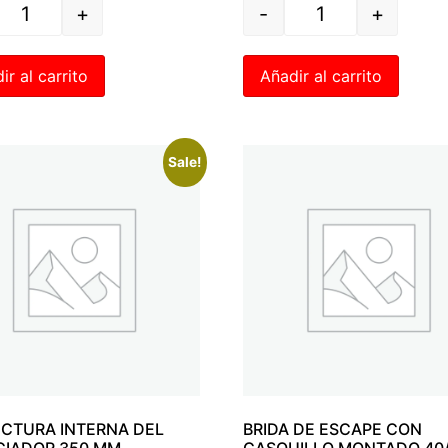
+
-
+
ir al carrito
Añadir al carrito
Sale!
CTURA INTERNA DEL
BRIDA DE ESCAPE CON
CIADOR 350 MM
CASQUILLO MONTADO 40