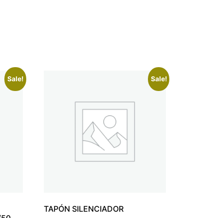
Sale!
Sale!
TAPÓN SILENCIADOR
/50