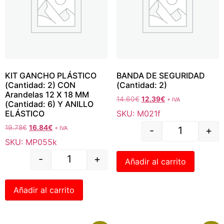
KIT GANCHO PLÁSTICO
BANDA DE SEGURIDAD
(Cantidad: 2) CON
(Cantidad: 2)
Arandelas 12 X 18 MM
14.60
€
12.39
€
+ IVA
(Cantidad: 6) Y ANILLO
SKU: M021f
ELÁSTICO
19.78
€
16.84
€
+ IVA
-
+
SKU: MP055k
-
+
Añadir al carrito
Añadir al carrito