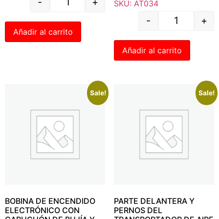
-
+
SKU: AT034
-
+
Añadir al carrito
Añadir al carrito
Sale!
Sale!
BOBINA DE ENCENDIDO
PARTE DELANTERA Y
ELECTRÓNICO CON
PERNOS DEL