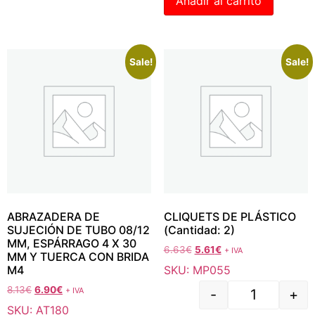
Añadir al carrito
Sale!
Sale!
ABRAZADERA DE
CLIQUETS DE PLÁSTICO
SUJECIÓN DE TUBO 08/12
(Cantidad: 2)
MM, ESPÁRRAGO 4 X 30
6.63
€
5.61
€
+ IVA
MM Y TUERCA CON BRIDA
SKU: MP055
M4
8.13
€
6.90
€
+ IVA
-
+
SKU: AT180