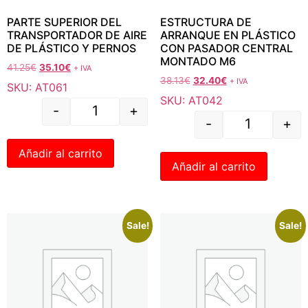
PARTE SUPERIOR DEL
ESTRUCTURA DE
TRANSPORTADOR DE AIRE
ARRANQUE EN PLÁSTICO
DE PLÁSTICO Y PERNOS
CON PASADOR CENTRAL
MONTADO M6
41.25
€
35.10
€
+ IVA
38.13
€
32.40
€
+ IVA
SKU: AT061
SKU: AT042
-
+
-
+
Añadir al carrito
Añadir al carrito
Sale!
Sale!