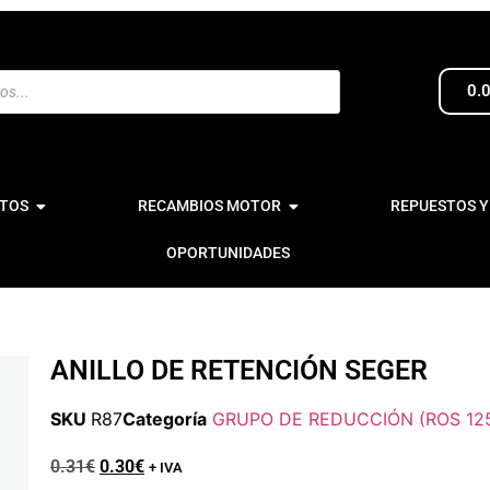
0.
TOS
RECAMBIOS MOTOR
REPUESTOS Y
OPORTUNIDADES
ANILLO DE RETENCIÓN SEGER
SKU
R87
Categoría
GRUPO DE REDUCCIÓN (ROS 12
0.31
€
0.30
€
+ IVA