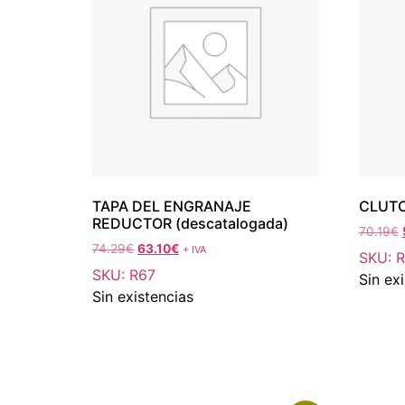
TAPA DEL ENGRANAJE
CLUTC
REDUCTOR (descatalogada)
70.19
€
74.29
€
63.10
€
+ IVA
SKU: 
SKU: R67
Sin ex
Sin existencias