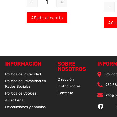
-
+
-
Añadir al carrito
Añad
INFORMACIÓN
SOBRE
INFORM
NOSOTROS
Política de Privacidad
Polígon
Dirección
Política de Privacidad en
952 88
Distribuidores
Redes Sociales
Contacto
Política de Cookies
info@
Aviso Legal
Devoluciones y cambios