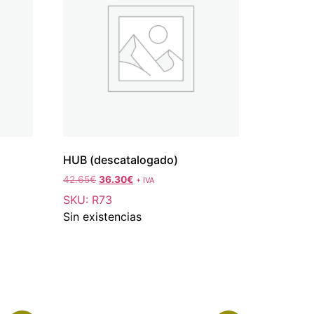
HUB (descatalogado)
42.65
€
36.30
€
+ IVA
SKU: R73
Sin existencias