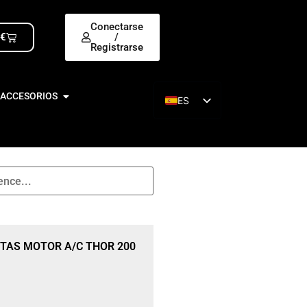
Conectarse
0
€
/
Registrarse
 ACCESORIOS
ES
EN
TAS MOTOR A/C THOR 200