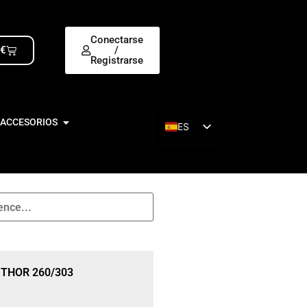
Conectarse
0
€
/
Registrarse
 ACCESORIOS
ES
EN
THOR 260/303