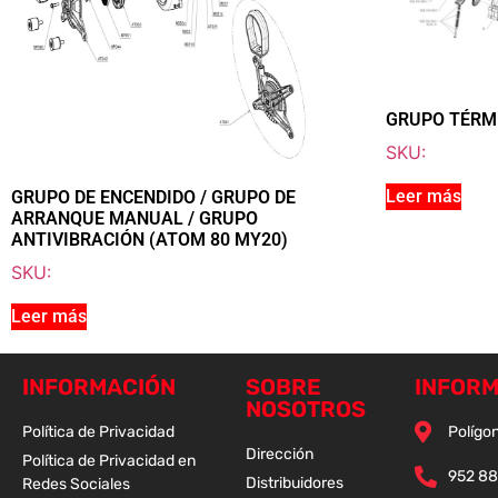
GRUPO TÉRMI
SKU:
Leer más
GRUPO DE ENCENDIDO / GRUPO DE
ARRANQUE MANUAL / GRUPO
ANTIVIBRACIÓN (ATOM 80 MY20)
SKU:
Leer más
INFORMACIÓN
SOBRE
INFORM
NOSOTROS
Política de Privacidad
Polígon
Dirección
Política de Privacidad en
952 88
Distribuidores
Redes Sociales