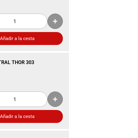
Añadir a la cesta
TRAL THOR 303
Añadir a la cesta