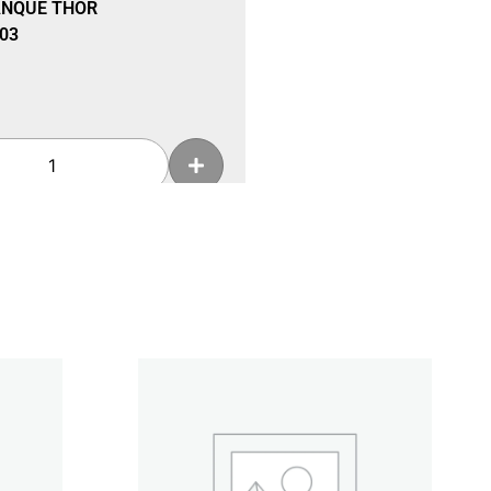
ANQUE THOR
03
Añadir a la cesta
RDIDA DE ARRANQUE CON
OR 303