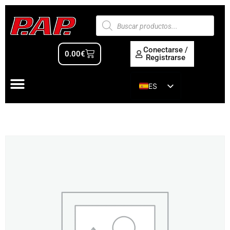
Conectarse /
0.00
€
Registrarse
ES
EN