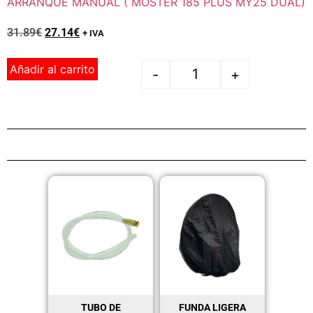
ARRANQUE MANUAL ( MOSTER 185 PLUS MY25 DUAL)
31.89
€
27.14
€
+ IVA
Añadir al carrito
-
+
TUBO DE
FUNDA LIGERA