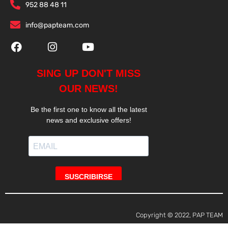
952 88 48 11
info@papteam.com
Copyright © 2022, PAP TEAM