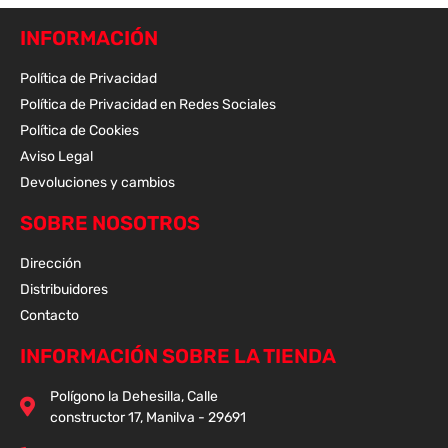
INFORMACIÓN
Política de Privacidad
Política de Privacidad en Redes Sociales
Política de Cookies
Aviso Legal
Devoluciones y cambios
SOBRE NOSOTROS
Dirección
Distribuidores
Contacto
INFORMACIÓN SOBRE LA TIENDA
Polígono la Dehesilla, Calle
constructor 17, Manilva - 29691