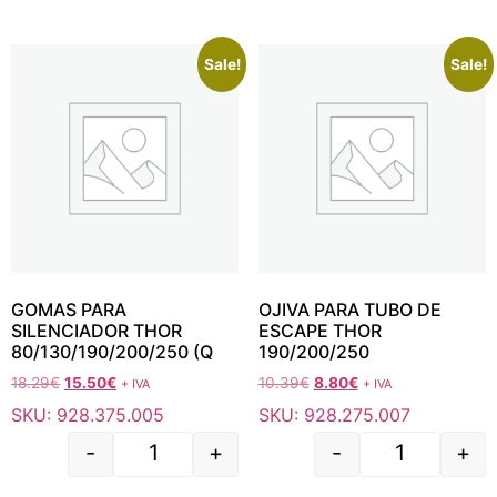
Sale!
Sale!
GOMAS PARA
OJIVA PARA TUBO DE
SILENCIADOR THOR
ESCAPE THOR
80/130/190/200/250 (Q
190/200/250
18.29
€
15.50
€
10.39
€
8.80
€
+ IVA
+ IVA
SKU: 928.375.005
SKU: 928.275.007
-
+
-
+