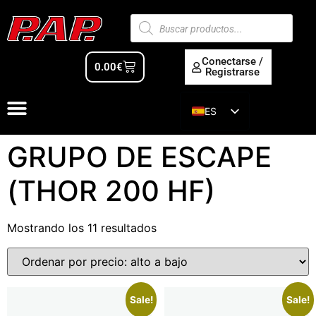
Conectarse /
0.00
€
Registrarse
ES
EN
GRUPO DE ESCAPE
(THOR 200 HF)
Mostrando los 11 resultados
Sale!
Sale!