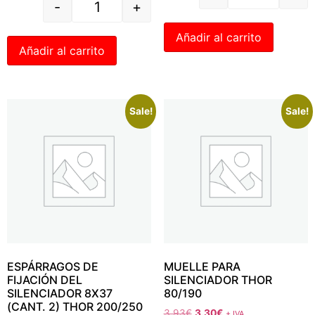
-
+
Añadir al carrito
Añadir al carrito
Sale!
Sale!
ESPÁRRAGOS DE
MUELLE PARA
FIJACIÓN DEL
SILENCIADOR THOR
SILENCIADOR 8X37
80/190
(CANT. 2) THOR 200/250
3.93
€
3.30
€
+ IVA