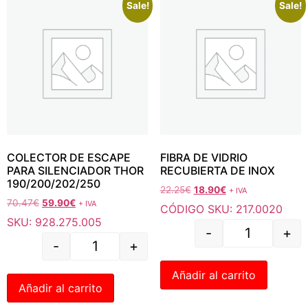
Sale!
Sale!
COLECTOR DE ESCAPE
FIBRA DE VIDRIO
PARA SILENCIADOR THOR
RECUBIERTA DE INOX
190/200/202/250
22.25
€
18.90
€
+ IVA
70.47
€
59.90
€
+ IVA
CÓDIGO SKU: 217.0020
SKU: 928.275.005
-
+
-
+
Añadir al carrito
Añadir al carrito