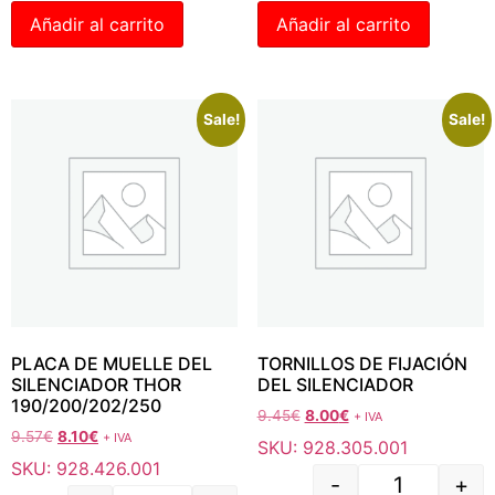
Añadir al carrito
Añadir al carrito
Sale!
Sale!
PLACA DE MUELLE DEL
TORNILLOS DE FIJACIÓN
SILENCIADOR THOR
DEL SILENCIADOR
190/200/202/250
9.45
€
8.00
€
+ IVA
9.57
€
8.10
€
+ IVA
SKU: 928.305.001
SKU: 928.426.001
-
+