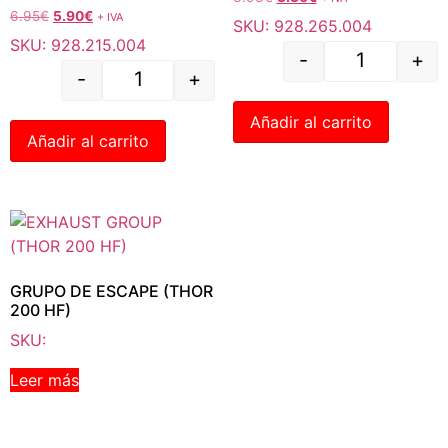
6.95
€
5.90
€
+ IVA
SKU: 928.265.004
SKU: 928.215.004
-
+
-
+
Añadir al carrito
Añadir al carrito
GRUPO DE ESCAPE (THOR
200 HF)
SKU:
Leer más