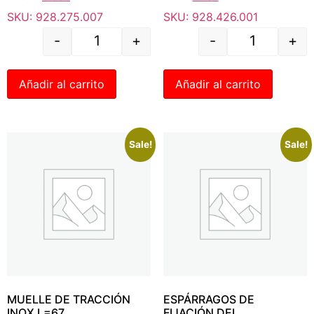
SKU: 928.275.007
SKU: 928.426.001
-
+
-
+
Añadir al carrito
Añadir al carrito
Sale!
Sale!
MUELLE DE TRACCIÓN
ESPÁRRAGOS DE
INOX L=67
FIJACIÓN DEL