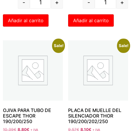
-
+
-
+
Añadir al carrito
Añadir al carrito
Sale!
Sale!
OJIVA PARA TUBO DE
PLACA DE MUELLE DEL
ESCAPE THOR
SILENCIADOR THOR
190/200/250
190/200/202/250
10.39
€
8.80
€
9.57
€
8.10
€
+ IVA
+ IVA