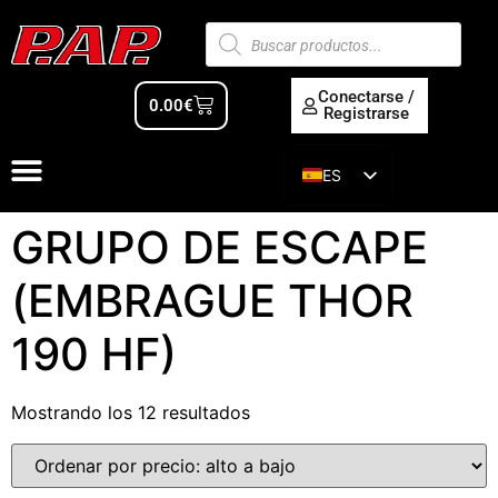
Conectarse /
0.00
€
Registrarse
ES
EN
GRUPO DE ESCAPE
(EMBRAGUE THOR
190 HF)
Mostrando los 12 resultados