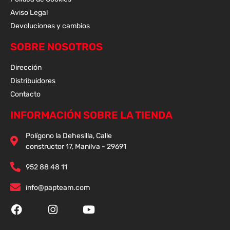
Aviso Legal
Devoluciones y cambios
SOBRE NOSOTROS
Dirección
Distribuidores
Contacto
INFORMACIÓN SOBRE LA TIENDA
Polígono la Dehesilla, Calle
constructor 17, Manilva - 29691
952 88 48 11
info@papteam.com