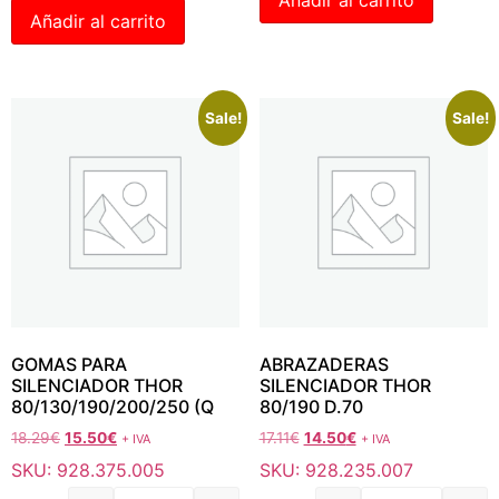
Añadir al carrito
Añadir al carrito
Sale!
Sale!
GOMAS PARA
ABRAZADERAS
SILENCIADOR THOR
SILENCIADOR THOR
80/130/190/200/250 (Q
80/190 D.70
18.29
€
15.50
€
17.11
€
14.50
€
+ IVA
+ IVA
SKU: 928.375.005
SKU: 928.235.007