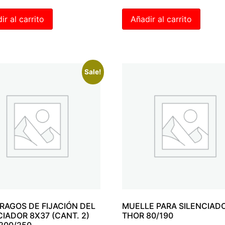
ir al carrito
Añadir al carrito
Sale!
RAGOS DE FIJACIÓN DEL
MUELLE PARA SILENCIAD
CIADOR 8X37 (CANT. 2)
THOR 80/190
200/250