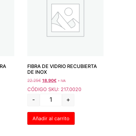
ARA
FIBRA DE VIDRIO RECUBIERTA
DE INOX
22.25
€
18.90
€
+ IVA
CÓDIGO SKU: 217.0020
-
+
Añadir al carrito