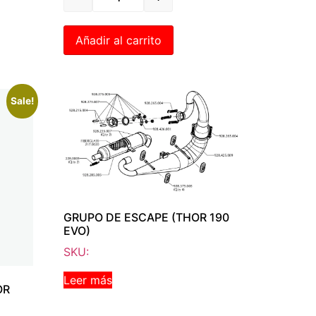
Añadir al carrito
Sale!
GRUPO DE ESCAPE (THOR 190
EVO)
SKU:
Leer más
OR