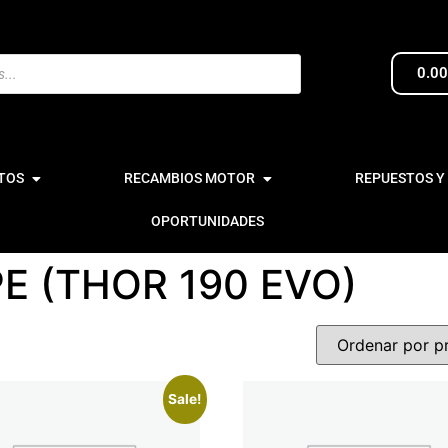
0.0
TOS
RECAMBIOS MOTOR
REPUESTOS Y
OPORTUNIDADES
E (THOR 190 EVO)
Sale!