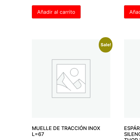
Añadir al carrito
Añad
Sale!
MUELLE DE TRACCIÓN INOX
ESPÁR
L=67
SILEN
THOR 