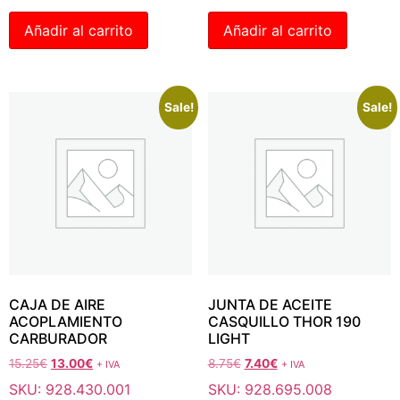
Añadir al carrito
Añadir al carrito
Sale!
Sale!
CAJA DE AIRE
JUNTA DE ACEITE
ACOPLAMIENTO
CASQUILLO THOR 190
CARBURADOR
LIGHT
15.25
€
13.00
€
8.75
€
7.40
€
+ IVA
+ IVA
SKU: 928.430.001
SKU: 928.695.008