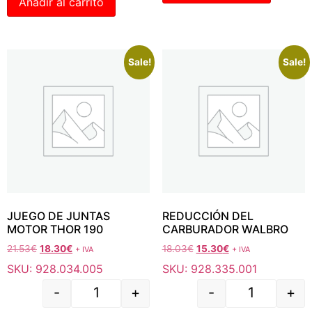
Añadir al carrito
Sale!
Sale!
JUEGO DE JUNTAS
REDUCCIÓN DEL
MOTOR THOR 190
CARBURADOR WALBRO
21.53
€
18.30
€
18.03
€
15.30
€
+ IVA
+ IVA
SKU: 928.034.005
SKU: 928.335.001
-
+
-
+