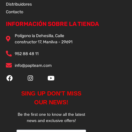
Distribuidores
Contacto
INFORMACIÓN SOBRE LA TIENDA
Polígono la Dehesilla, Calle
constructor 17, Manilva - 29691
952 88 48 11
info@papteam.com