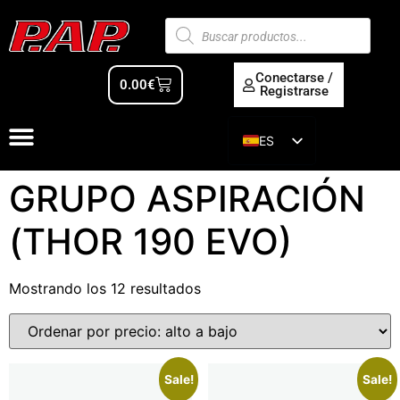
Conectarse /
0.00
€
Registrarse
ES
EN
GRUPO ASPIRACIÓN
(THOR 190 EVO)
Mostrando los 12 resultados
Sale!
Sale!