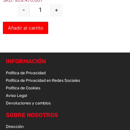
-
+
Añadir al carrito
INFORMACIÓN
Política de Privacidad
Política de Privacidad en Redes Sociales
Política de Cookies
Aviso Legal
Devoluciones y cambios
SOBRE NOSOTROS
Dirección