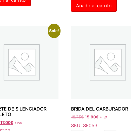
Añadir al carrito
Sale!
TE DE SILENCIADOR
BRIDA DEL CARBURADOR
LETO
18.75
€
15.90
€
+ IVA
17.00
€
+ IVA
SKU: SF053
SF132