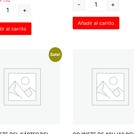
-
+
+
Añadir al carrito
ir al carrito
Sale!