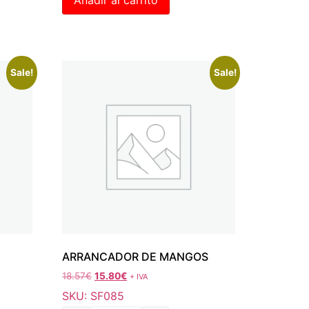
Sale!
Sale!
ARRANCADOR DE MANGOS
18.57
€
15.80
€
+ IVA
SKU: SF085