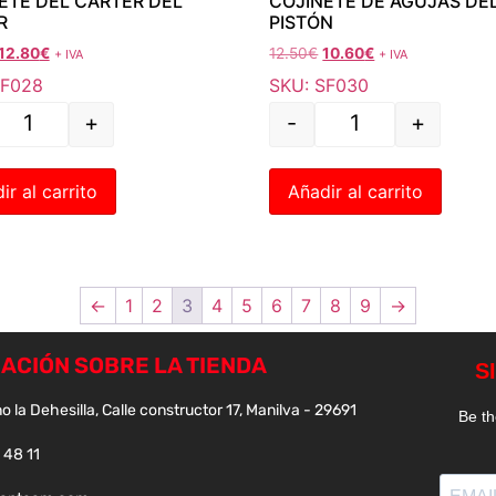
ETE DEL CÁRTER DEL
COJINETE DE AGUJAS DE
R
PISTÓN
12.80
€
12.50
€
10.60
€
+ IVA
+ IVA
SF028
SKU: SF030
+
-
+
ir al carrito
Añadir al carrito
←
1
2
3
4
5
6
7
8
9
→
ACIÓN SOBRE LA TIENDA
o la Dehesilla, Calle constructor 17, Manilva - 29691
 48 11