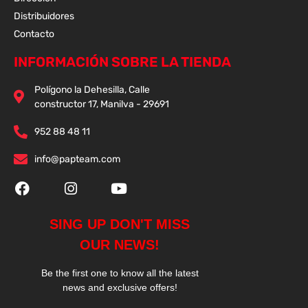
Distribuidores
Contacto
INFORMACIÓN SOBRE LA TIENDA
Polígono la Dehesilla, Calle
constructor 17, Manilva - 29691
952 88 48 11
info@papteam.com