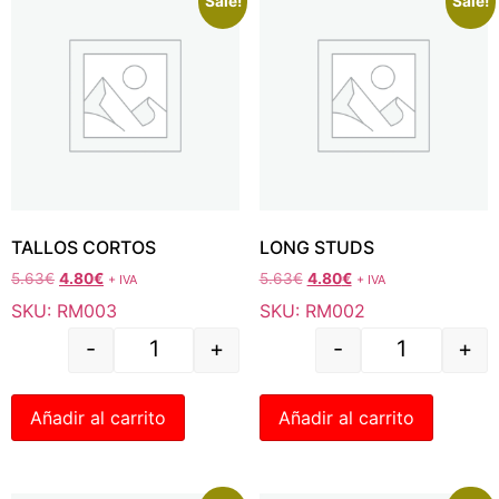
Sale!
Sale!
TALLOS CORTOS
LONG STUDS
5.63
€
4.80
€
5.63
€
4.80
€
+ IVA
+ IVA
SKU: RM003
SKU: RM002
-
+
-
+
Añadir al carrito
Añadir al carrito