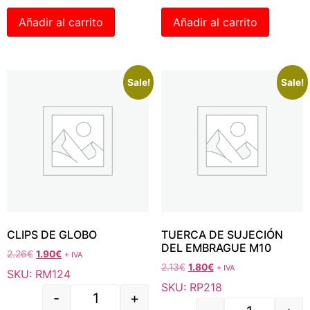
Añadir al carrito
Añadir al carrito
Sale!
Sale!
CLIPS DE GLOBO
TUERCA DE SUJECIÓN
DEL EMBRAGUE M10
2.26
€
1.90
€
+ IVA
2.13
€
1.80
€
+ IVA
SKU: RM124
SKU: RP218
-
+