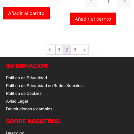
-
+
Añadir al carrito
Añadir al carrito
←
1
2
3
→
INFORMACIÓN
Política de Privacidad
Política de Privacidad en Redes Sociales
Política de Cookies
Aviso Legal
Devoluciones y cambios
SOBRE NOSOTROS
Dirección