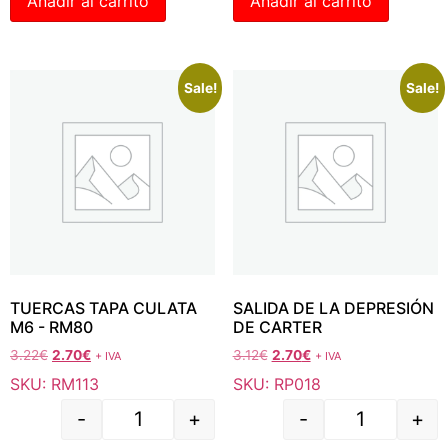
Añadir al carrito
Añadir al carrito
Sale!
Sale!
TUERCAS TAPA CULATA
SALIDA DE LA DEPRESIÓN
M6 - RM80
DE CARTER
3.22
€
2.70
€
3.12
€
2.70
€
+ IVA
+ IVA
SKU: RM113
SKU: RP018
-
+
-
+