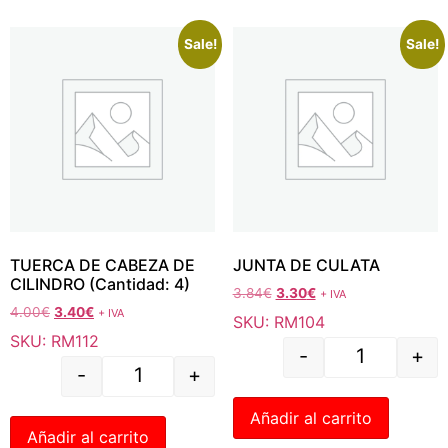
Sale!
Sale!
TUERCA DE CABEZA DE
JUNTA DE CULATA
CILINDRO (Cantidad: 4)
3.84
€
3.30
€
+ IVA
4.00
€
3.40
€
+ IVA
SKU: RM104
SKU: RM112
-
+
-
+
Añadir al carrito
Añadir al carrito